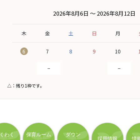
くわく
保育ルーム
ダウン
採用情報
情