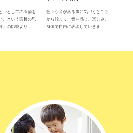
とつとしての着物を
色々な音がある事に気づくところ
い、という園長の思
から始まり、音を感じ、楽しみ、
」の師範より...
身体で自由に表現していきま...