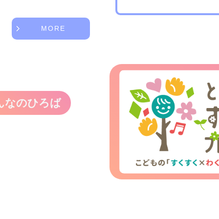
MORE
んなのひろば