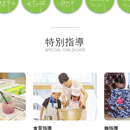
ログラム
ぷてぃぱ
ロード
特別指導
SPECIAL CHILDCARE
食育指導
舞指導