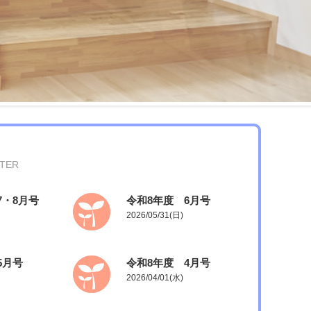
TTER
7・8月号
令和8年度 6月号
2026/05/31(日)
5月号
令和8年度 4月号
2026/04/01(水)