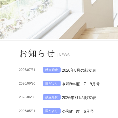
お知らせ
| NEWS
2026/07/31
献立給食
2026年8月の献立表
2026/06/30
園だより
令和8年度 7・8月号
2026/06/30
献立給食
2026年7月の献立表
2026/05/31
園だより
令和8年度 6月号