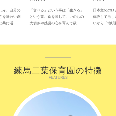
しみ、自分の
「食べる」という事は「生きる」
日本文化のひ
さを味わい創
という事。食を通して、いのちの
体験して欲し
共に活...
大切さや感謝の心を育んで欲...
いから「地唄舞
練馬二葉保育園の特徴
FEATURES