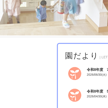
園だより
| LE
令和8年度 
2026/06/30(火)
令和8年度 
2026/04/30(木)